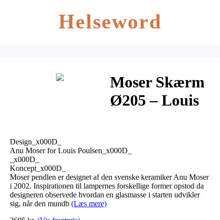
Helseword
Moser Skærm
Ø205 – Louis
Poulsen
Design_x000D_
Anu Moser for Louis Poulsen_x000D_
_x000D_
Koncept_x000D_
Moser pendlen er designet af den svenske keramiker Anu Moser
i 2002. Inspirationen til lampernes forskellige former opstod da
designeren observede hvordan en glasmasse i starten udvikler
sig, når den mundb
(Læs mere)