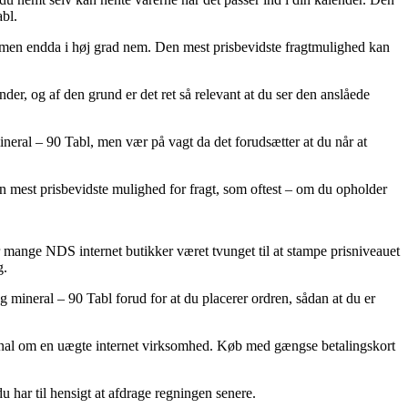
bl.
, men endda i høj grad nem. Den mest prisbevidste fragtmulighed kan
r, og af den grund er det ret så relevant at du ser den anslåede
eral – 90 Tabl, men vær på vagt da det forudsætter at du når at
n mest prisbevidste mulighed for fragt, som oftest – om du opholder
r mange NDS internet butikker været tvunget til at stampe prisniveauet
g.
 mineral – 90 Tabl forud for at du placerer ordren, sådan at du er
signal om en uægte internet virksomhed. Køb med gængse betalingskort
 har til hensigt at afdrage regningen senere.