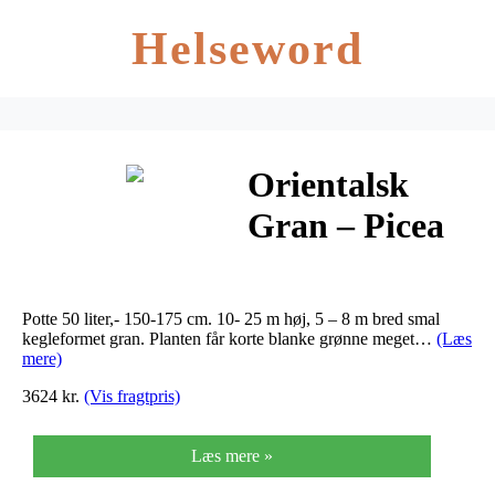
Helseword
Orientalsk
Gran – Picea
orientalis
Potte 50 liter,- 150-175 cm. 10- 25 m høj, 5 – 8 m bred smal
kegleformet gran. Planten får korte blanke grønne meget…
(Læs
mere)
3624 kr.
(Vis fragtpris)
Læs mere »