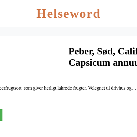
Helseword
Peber, Sød, Cal
Capsicum ann
erfrugtsort, som giver herligt lakrøde frugter. Velegnet til drivhus og