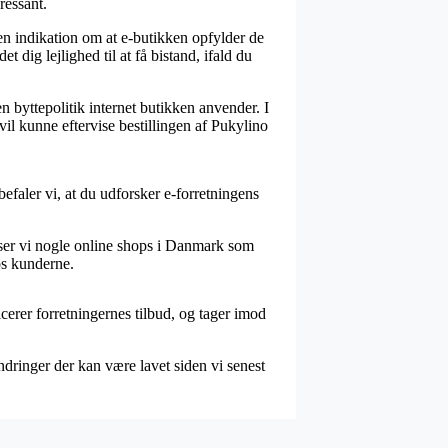
ressant.
n indikation om at e-butikken opfylder de
t dig lejlighed til at få bistand, ifald du
 byttepolitik internet butikken anvender. I
il kunne eftervise bestillingen af Pukylino
befaler vi, at du udforsker e-forretningens
ser vi nogle online shops i Danmark som
hos kunderne.
cerer forretningernes tilbud, og tager imod
ndringer der kan være lavet siden vi senest