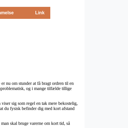
melse
Link
r nu om stunder at få bragt ordren til en
uproblematisk, og i mange tilfælde tillige
 viser sig som regel en tak mere bekostelig,
at du fysisk befinder dig med kort afstand
 man skal bruge varerne om kort tid, så