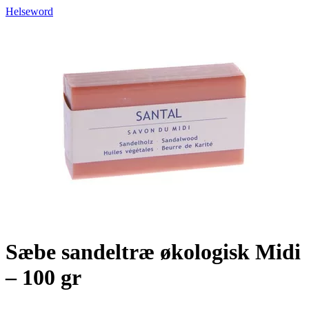
Helseword
Sæbe sandeltræ økologisk Midi
– 100 gr