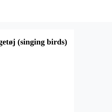
etøj (singing birds)