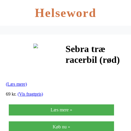
Helseword
Sebra træ
racerbil (rød)
(Læs mere)
69 kr.
(Vis fragtpris)
Læs mere »
Køb nu »