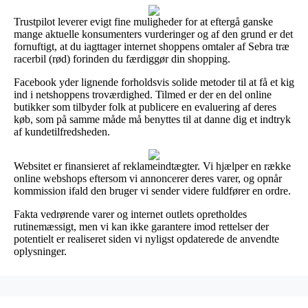
Trustpilot leverer evigt fine muligheder for at eftergå ganske
mange aktuelle konsumenters vurderinger og af den grund er det
fornuftigt, at du iagttager internet shoppens omtaler af Sebra træ
racerbil (rød) forinden du færdiggør din shopping.
Facebook yder lignende forholdsvis solide metoder til at få et kig
ind i netshoppens troværdighed. Tilmed er der en del online
butikker som tilbyder folk at publicere en evaluering af deres
køb, som på samme måde må benyttes til at danne dig et indtryk
af kundetilfredsheden.
Websitet er finansieret af reklameindtægter. Vi hjælper en række
online webshops eftersom vi annoncerer deres varer, og opnår
kommission ifald den bruger vi sender videre fuldfører en ordre.
Fakta vedrørende varer og internet outlets opretholdes
rutinemæssigt, men vi kan ikke garantere imod rettelser der
potentielt er realiseret siden vi nyligst opdaterede de anvendte
oplysninger.