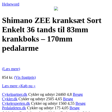
Helseword
Shimano ZEE kranksæt Sort
Enkelt 36 tands til 83mm
krankboks – 170mm
pedalarme
(Læs mere)
854 kr.
(Vis fragtpris)
Læs mere »
Køb nu »
Cykelpartner.dk
Cykler og udstyr 24460 4,8
Besøg
Cykler.dk
Cykler og udstyr 2505 4,65
Besøg
Cykelexperten.dk
Cykler og udstyr 1560 4,55
Besøg
Pedalatleten.dk
Cykler og udstyr 175 4,05
Besøg