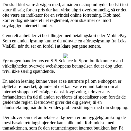
Du skal blot være årvågen med, at når en e-shop udbyder bedst i test
varer til salg for en pris der kan virke uhørt overkommelig, så er det
ofte være en indikator for en svindel online forretning. Køb med
kort er dog inkluderet i et reglement, som skærmer os imod
snydagtige internet handler.
Generelt anbefaler vi bestillinger med betalingskort eller MobilePay.
Som en anden løsning kunne du udnytte en afdragsløsning fra f.eks.
ViaBill, når du ser en fordel i at klare pengene senere.
Før nogen handler hos en SIS Science in Sport butik kunne man i
virkeligheden overveje webshoppens betingelser, det er dog uden
tvivl ikke særlig spændende.
En anden løsning kunne være at se nærmere på om e-shoppen er
støttet af e-mærket, grundet at det kan være en indikation om at
internet shoppen efterfølger dansk lovgivning, udover at e-
forhandleren fra tid til anden revideres af specialister som forstår de
gældende regler. Derudover giver det dig genvej til en
håndsrækning, når du forvoldes problemstillinger med din shopping.
Derudover kan det anbefales at køberen er omhyggelig omkring de
mest basale retningslinjer der kan spille ind i forbindelse med
transaktionen, som fx den returneringsret internet butikken har. På