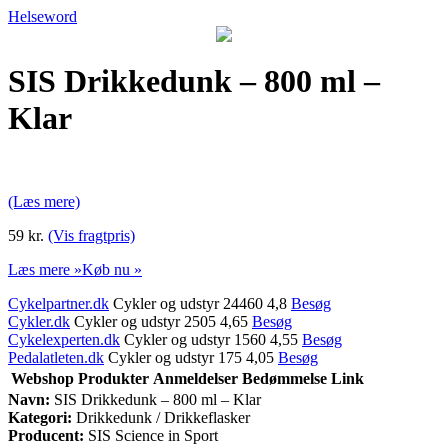
Helseword
SIS Drikkedunk – 800 ml –
Klar
(Læs mere)
59 kr.
(Vis fragtpris)
Læs mere »
Køb nu »
Cykelpartner.dk
Cykler og udstyr 24460 4,8
Besøg
Cykler.dk
Cykler og udstyr 2505 4,65
Besøg
Cykelexperten.dk
Cykler og udstyr 1560 4,55
Besøg
Pedalatleten.dk
Cykler og udstyr 175 4,05
Besøg
Webshop
Produkter
Anmeldelser
Bedømmelse
Link
Navn:
SIS Drikkedunk – 800 ml – Klar
Kategori:
Drikkedunk / Drikkeflasker
Producent:
SIS Science in Sport