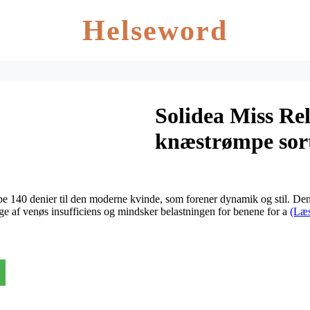
Helseword
Solidea Miss Re
knæstrømpe sort
mpe 140 denier til den moderne kvinde, som forener dynamik og stil. 
e af venøs insufficiens og mindsker belastningen for benene for a
(Læs