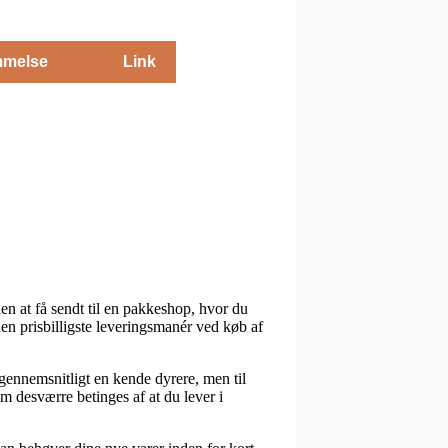
melse
Link
en at få sendt til en pakkeshop, hvor du
den prisbilligste leveringsmanér ved køb af
 gennemsnitligt en kende dyrere, men til
m desværre betinges af at du lever i