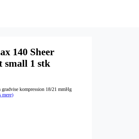
lax 140 Sheer
 small 1 stk
Den gradvise kompression 18/21 mmHg
 mere)