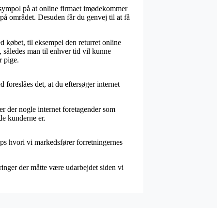
t sympol på at online firmaet imødekommer
på området. Desuden får du genvej til at få
 købet, til eksempel den returret online
, således man til enhver tid vil kunne
r pige.
 foreslåes det, at du eftersøger internet
 er der nogle internet foretagender som
ade kunderne er.
ps hvori vi markedsfører forretningernes
ringer der måtte være udarbejdet siden vi