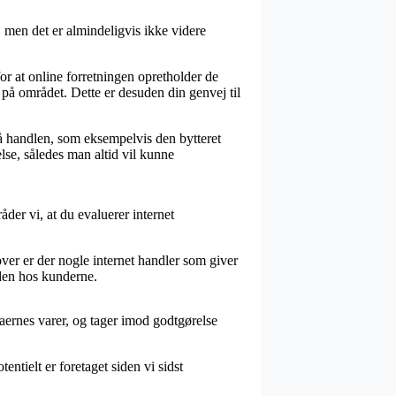
men det er almindeligvis ikke videre
or at online forretningen opretholder de
e på området. Dette er desuden din genvej til
å handlen, som eksempelvis den bytteret
lse, således man altid vil kunne
åder vi, at du evaluerer internet
er er der nogle internet handler som giver
eden hos kunderne.
maernes varer, og tager imod godtgørelse
ntielt er foretaget siden vi sidst