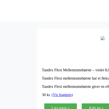
Tandex Flexi Mellemrumsbørste – violet 8,
Tandex Flexi mellemrumsbørste har et flek
Tandex Flexi mellemrumsbørste giver en e
30 kr.
(Vis fragtpris)
Læs mere »
Køb nu »