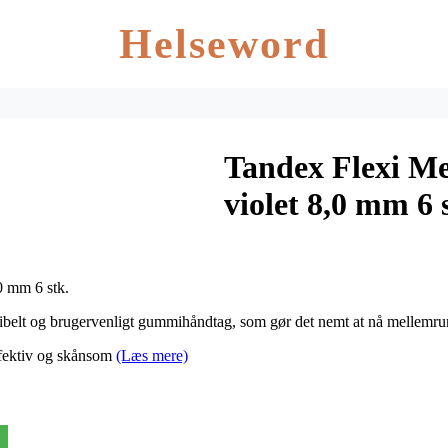
Helseword
Tandex Flexi Me
violet 8,0 mm 6 
0 mm 6 stk.
sibelt og brugervenligt gummihåndtag, som gør det nemt at nå mellem
ffektiv og skånsom
(Læs mere)