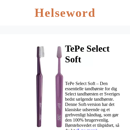
Helseword
TePe Select
Soft
TePe Select Soft – Den
essentielle tandbørste for dig
Select tandbørsten er Sveriges
bedst sælgende tandbørste.
Denne Soft-version har det
klassiske udseende og et
grebvenligt håndtag, som gør
den 100% brugervenlig.
Børstehovedet er tilspidset, så