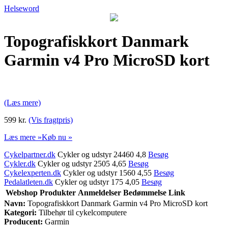
Helseword
Topografiskkort Danmark
Garmin v4 Pro MicroSD kort
(Læs mere)
599 kr.
(Vis fragtpris)
Læs mere »
Køb nu »
Cykelpartner.dk
Cykler og udstyr 24460 4,8
Besøg
Cykler.dk
Cykler og udstyr 2505 4,65
Besøg
Cykelexperten.dk
Cykler og udstyr 1560 4,55
Besøg
Pedalatleten.dk
Cykler og udstyr 175 4,05
Besøg
Webshop
Produkter
Anmeldelser
Bedømmelse
Link
Navn:
Topografiskkort Danmark Garmin v4 Pro MicroSD kort
Kategori:
Tilbehør til cykelcomputere
Producent:
Garmin