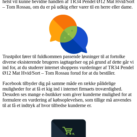
helst vil kunne bevidne handlen af TR34 Pendel Ø12 Mat Hvid/Sort
– Tom Rossau, om du er på udkig efter varer til en herre eller dame.
Trustpilot fører til fuldkommen passende løsninger til at fortolke
diverse eksisterende brugeres iagttagelser og på grund af dette går vi
ind for, at du studerer internet shoppens vurderinger af TR34 Pendel
Ø12 Mat Hvid/Sort – Tom Rossau forud for at du bestiller.
Facebook tilbyder dig på samme måde en række pålidelige
muligheder for at få et kig ind i internet firmaets troværdighed.
Desuden ses mange e-butikker som giver kunderne mulighed for at
formulere en vurdering af købsoplevelsen, som tillige må anvendes
til at få et indtryk af hvor tilfredse kunderne er.