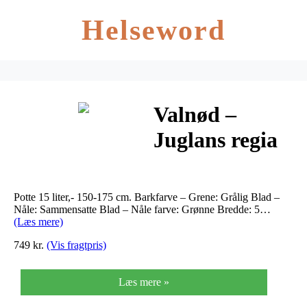
Helseword
Valnød –
Juglans regia
Potte 15 liter,- 150-175 cm. Barkfarve – Grene: Grålig Blad –
Nåle: Sammensatte Blad – Nåle farve: Grønne Bredde: 5…
(Læs mere)
749 kr.
(Vis fragtpris)
Læs mere »