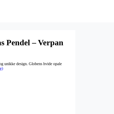
s Pendel – Verpan
 og unikke design. Globens hvide opale
e)