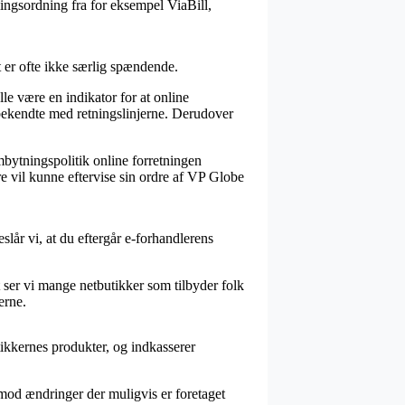
ingsordning fra for eksempel ViaBill,
 er ofte ikke særlig spændende.
e være en indikator for at online
bekendte med retningslinjerne. Derudover
mbytningspolitik online forretningen
e vil kunne eftervise sin ordre af VP Globe
slår vi, at du eftergår e-forhandlerens
ser vi mange netbutikker som tilbyder folk
erne.
tikkernes produkter, og indkasserer
imod ændringer der muligvis er foretaget