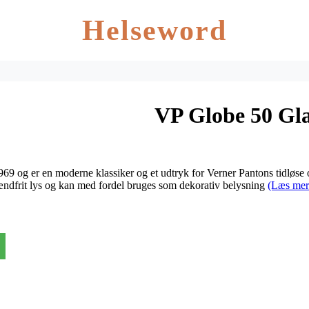
Helseword
VP Globe 50 Gla
969 og er en moderne klassiker og et udtryk for Verner Pantons tidløse
lændfrit lys og kan med fordel bruges som dekorativ belysning
(Læs mer