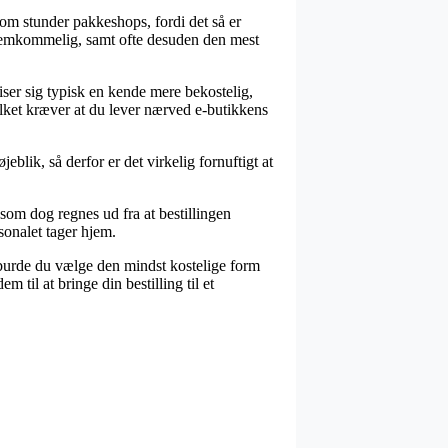
 om stunder pakkeshops, fordi det så er
 fremkommelig, samt ofte desuden den mest
iser sig typisk en kende mere bekostelig,
lket kræver at du lever nærved e-butikkens
blik, så derfor er det virkelig fornuftigt at
som dog regnes ud fra at bestillingen
rsonalet tager hjem.
vt burde du vælge den mindst kostelige form
 til at bringe din bestilling til et