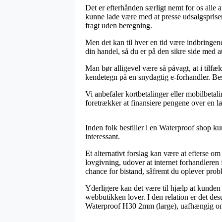
Det er efterhånden særligt nemt for os alle 
kunne lade være med at presse udsalgsprise
fragt uden beregning.
Men det kan til hver en tid være indbringe
din handel, så du er på den sikre side med a
Man bør alligevel være så påvagt, at i tilfæ
kendetegn på en snydagtig e-forhandler. Bes
Vi anbefaler kortbetalinger eller mobilbetal
foretrækker at finansiere pengene over en l
Inden folk bestiller i en Waterproof shop ku
interessant.
Et alternativt forslag kan være at efterse
lovgivning, udover at internet forhandleren
chance for bistand, såfremt du oplever prob
Yderligere kan det være til hjælp at kunden
webbutikken lover. I den relation er det des
Waterproof H30 2mm (large), uafhængig om 