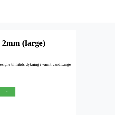
 2mm (large)
designe til fritids dykning i varmt vand.Large
nu »