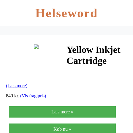
Helseword
Yellow Inkjet
Cartridge
(C13S020122)
(Læs mere)
849 kr.
(Vis fragtpris)
Læs mere »
Køb nu »