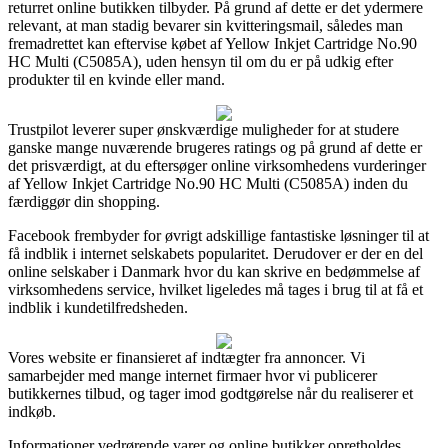
returret online butikken tilbyder. På grund af dette er det ydermere
relevant, at man stadig bevarer sin kvitteringsmail, således man
fremadrettet kan eftervise købet af Yellow Inkjet Cartridge No.90
HC Multi (C5085A), uden hensyn til om du er på udkig efter
produkter til en kvinde eller mand.
Trustpilot leverer super ønskværdige muligheder for at studere
ganske mange nuværende brugeres ratings og på grund af dette er
det prisværdigt, at du eftersøger online virksomhedens vurderinger
af Yellow Inkjet Cartridge No.90 HC Multi (C5085A) inden du
færdiggør din shopping.
Facebook frembyder for øvrigt adskillige fantastiske løsninger til at
få indblik i internet selskabets popularitet. Derudover er der en del
online selskaber i Danmark hvor du kan skrive en bedømmelse af
virksomhedens service, hvilket ligeledes må tages i brug til at få et
indblik i kundetilfredsheden.
Vores website er finansieret af indtægter fra annoncer. Vi
samarbejder med mange internet firmaer hvor vi publicerer
butikkernes tilbud, og tager imod godtgørelse når du realiserer et
indkøb.
Informationer vedrørende varer og online butikker opretholdes